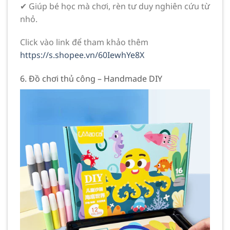
✔ Giúp bé học mà chơi, rèn tư duy nghiên cứu từ
nhỏ.
Click vào link để tham khảo thêm
https://s.shopee.vn/60IewhYe8X
6. Đồ chơi thủ công – Handmade DIY