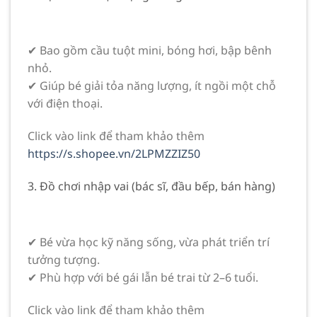
✔ Bao gồm cầu tuột mini, bóng hơi, bập bênh
nhỏ.
✔ Giúp bé giải tỏa năng lượng, ít ngồi một chỗ
với điện thoại.
Click vào link để tham khảo thêm
https://s.shopee.vn/2LPMZZIZ50
3. Đồ chơi nhập vai (bác sĩ, đầu bếp, bán hàng)
✔ Bé vừa học kỹ năng sống, vừa phát triển trí
tưởng tượng.
✔ Phù hợp với bé gái lẫn bé trai từ 2–6 tuổi.
Click vào link để tham khảo thêm