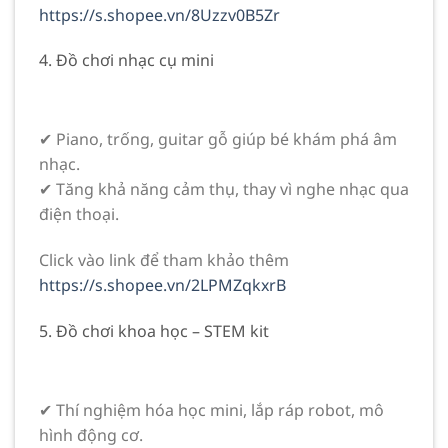
https://s.shopee.vn/8Uzzv0B5Zr
4. Đồ chơi nhạc cụ mini
✔ Piano, trống, guitar gỗ giúp bé khám phá âm
nhạc.
✔ Tăng khả năng cảm thụ, thay vì nghe nhạc qua
điện thoại.
Click vào link để tham khảo thêm
https://s.shopee.vn/2LPMZqkxrB
5. Đồ chơi khoa học – STEM kit
✔ Thí nghiệm hóa học mini, lắp ráp robot, mô
hình động cơ.