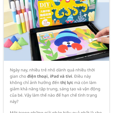
Ngày nay, nhiều trẻ nhỏ dành quá nhiều thời
gian cho
điện thoại, iPad và tivi
. Điều này
không chỉ ảnh hưởng đến
thị lực
mà còn làm
giảm khả năng tập trung, sáng tạo và vận động
của bé. Vậy làm thế nào để hạn chế tình trạng
này?
Một trong những giải pháp hiệu quả nhất là cho