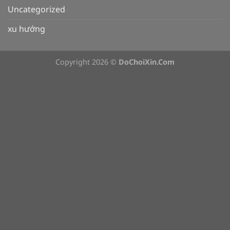
Uncategorized
xu hướng
Copyright 2026 ©
DoChoiXin.Com