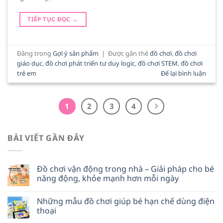
TIẾP TỤC ĐỌC
→
Đăng trong
Gợi ý sản phẩm
|
Được gắn thẻ
đồ chơi
,
đồ chơi
giáo dục
,
đồ chơi phát triển tư duy logic
,
đồ chơi STEM
,
đồ chơi
trẻ em
Để lại bình luận
1
2
3
4
BÀI VIẾT GẦN ĐÂY
Đồ chơi vận động trong nhà – Giải pháp cho bé
năng động, khỏe mạnh hơn mỗi ngày
Những mẫu đồ chơi giúp bé hạn chế dùng điện
thoại