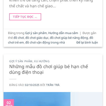
thể chất và hạn chế giao…
TIẾP TỤC ĐỌC
→
Đăng trong
Gợi ý sản phẩm
,
Hướng dẫn mua sắm
|
Được gắn
thẻ
đồ chơi
,
đồ chơi giáo dục
,
đồ chơi giúp bé năng động
,
đồ
chơi trẻ em
,
đồ chơi vận động trong nhà
Để lại bình luận
GỢI Ý SẢN PHẨM
,
XU HƯỚNG
Những mẫu đồ chơi giúp bé hạn chế
dùng điện thoại
ĐĂNG VÀO
02/10/2025
BỞI
TRẦN TRÀ
02
Th10