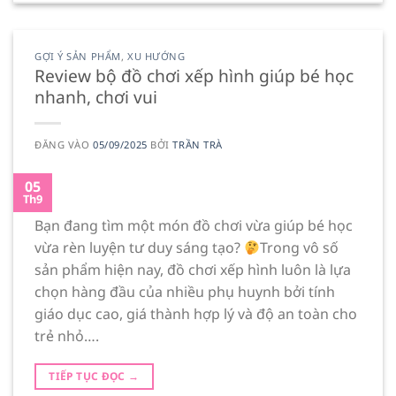
GỢI Ý SẢN PHẨM
,
XU HƯỚNG
Review bộ đồ chơi xếp hình giúp bé học
nhanh, chơi vui
ĐĂNG VÀO
05/09/2025
BỞI
TRẦN TRÀ
05
Th9
Bạn đang tìm một món đồ chơi vừa giúp bé học
vừa rèn luyện tư duy sáng tạo?
Trong vô số
sản phẩm hiện nay, đồ chơi xếp hình luôn là lựa
chọn hàng đầu của nhiều phụ huynh bởi tính
giáo dục cao, giá thành hợp lý và độ an toàn cho
trẻ nhỏ….
TIẾP TỤC ĐỌC
→