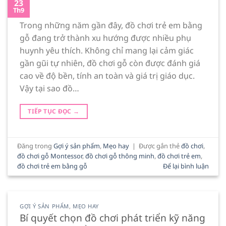
23
Th9
Trong những năm gần đây, đồ chơi trẻ em bằng
gỗ đang trở thành xu hướng được nhiều phụ
huynh yêu thích. Không chỉ mang lại cảm giác
gần gũi tự nhiên, đồ chơi gỗ còn được đánh giá
cao về độ bền, tính an toàn và giá trị giáo dục.
Vậy tại sao đồ…
TIẾP TỤC ĐỌC
→
Đăng trong
Gợi ý sản phẩm
,
Mẹo hay
|
Được gắn thẻ
đồ chơi
,
đồ chơi gỗ Montessor
,
đồ chơi gỗ thông minh
,
đồ chơi trẻ em
,
đồ chơi trẻ em bằng gỗ
Để lại bình luận
GỢI Ý SẢN PHẨM
,
MẸO HAY
Bí quyết chọn đồ chơi phát triển kỹ năng