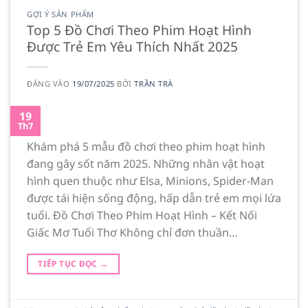
GỢI Ý SẢN PHẨM
Top 5 Đồ Chơi Theo Phim Hoạt Hình
Được Trẻ Em Yêu Thích Nhất 2025
ĐĂNG VÀO
19/07/2025
BỞI
TRẦN TRÀ
19
Th7
Khám phá 5 mẫu đồ chơi theo phim hoạt hình
đang gây sốt năm 2025. Những nhân vật hoạt
hình quen thuộc như Elsa, Minions, Spider-Man
được tái hiện sống động, hấp dẫn trẻ em mọi lứa
tuổi. Đồ Chơi Theo Phim Hoạt Hình – Kết Nối
Giấc Mơ Tuổi Thơ Không chỉ đơn thuần…
TIẾP TỤC ĐỌC
→