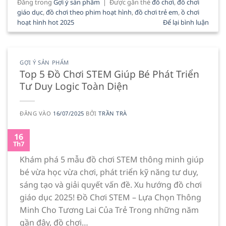
Đăng trong
Gợi ý sản phẩm
|
Được gắn thẻ
đồ chơi
,
đồ chơi
giáo dục
,
đồ chơi theo phim hoạt hình
,
đồ chơi trẻ em
,
ồ chơi
hoạt hình hot 2025
Để lại bình luận
GỢI Ý SẢN PHẨM
Top 5 Đồ Chơi STEM Giúp Bé Phát Triển
Tư Duy Logic Toàn Diện
ĐĂNG VÀO
16/07/2025
BỞI
TRẦN TRÀ
16
Th7
Khám phá 5 mẫu đồ chơi STEM thông minh giúp
bé vừa học vừa chơi, phát triển kỹ năng tư duy,
sáng tạo và giải quyết vấn đề. Xu hướng đồ chơi
giáo dục 2025! Đồ Chơi STEM – Lựa Chọn Thông
Minh Cho Tương Lai Của Trẻ Trong những năm
gần đây, đồ chơi…