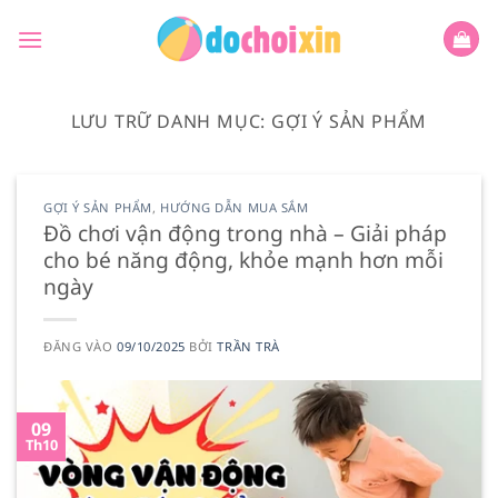
Bỏ
qua
nội
dung
LƯU TRỮ DANH MỤC:
GỢI Ý SẢN PHẨM
GỢI Ý SẢN PHẨM
,
HƯỚNG DẪN MUA SẮM
Đồ chơi vận động trong nhà – Giải pháp
cho bé năng động, khỏe mạnh hơn mỗi
ngày
ĐĂNG VÀO
09/10/2025
BỞI
TRẦN TRÀ
09
Th10