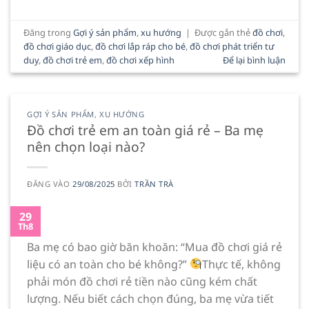
Đăng trong
Gợi ý sản phẩm
,
xu hướng
|
Được gắn thẻ
đồ chơi
,
đồ chơi giáo dục
,
đồ chơi lắp ráp cho bé
,
đồ chơi phát triển tư
duy
,
đồ chơi trẻ em
,
đồ chơi xếp hình
Để lại bình luận
GỢI Ý SẢN PHẨM
,
XU HƯỚNG
Đồ chơi trẻ em an toàn giá rẻ – Ba mẹ
nên chọn loại nào?
ĐĂNG VÀO
29/08/2025
BỞI
TRẦN TRÀ
29
Th8
Ba mẹ có bao giờ băn khoăn: “Mua đồ chơi giá rẻ
liệu có an toàn cho bé không?”
Thực tế, không
phải món đồ chơi rẻ tiền nào cũng kém chất
lượng. Nếu biết cách chọn đúng, ba mẹ vừa tiết