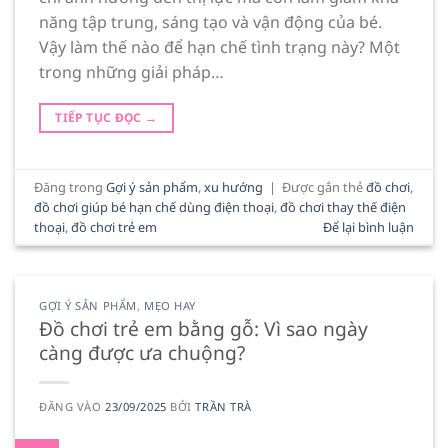
năng tập trung, sáng tạo và vận động của bé.
Vậy làm thế nào để hạn chế tình trạng này? Một
trong những giải pháp…
TIẾP TỤC ĐỌC
→
Đăng trong
Gợi ý sản phẩm
,
xu hướng
|
Được gắn thẻ
đồ chơi
,
đồ chơi giúp bé hạn chế dùng điện thoại
,
đồ chơi thay thế điện
thoại
,
đồ chơi trẻ em
Để lại bình luận
GỢI Ý SẢN PHẨM
,
MẸO HAY
Đồ chơi trẻ em bằng gỗ: Vì sao ngày
càng được ưa chuộng?
ĐĂNG VÀO
23/09/2025
BỞI
TRẦN TRÀ