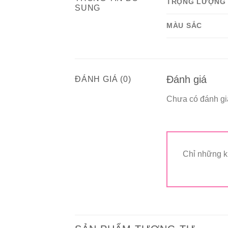
TRỌNG LƯỢNG
SUNG
MÀU SẮC
Đánh giá
ĐÁNH GIÁ (0)
Chưa có đánh gi
Chỉ những k