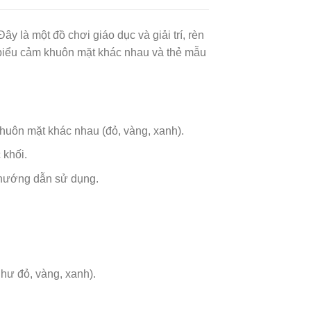
y là một đồ chơi giáo dục và giải trí, rèn
 biểu cảm khuôn mặt khác nhau và thẻ mẫu
huôn mặt khác nhau (đỏ, vàng, xanh).
 khối.
 hướng dẫn sử dụng.
hư đỏ, vàng, xanh).