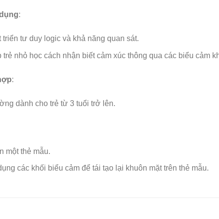
 dụng
:
 triển tư duy logic và khả năng quan sát.
 trẻ nhỏ học cách nhận biết cảm xúc thông qua các biểu cảm k
hợp
:
ng dành cho trẻ từ 3 tuổi trở lên.
n một thẻ mẫu.
ụng các khối biểu cảm để tái tạo lại khuôn mặt trên thẻ mẫu.