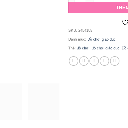
THÊM
SKU:
2454189
Danh mục:
Đồ chơi giáo dục
Thẻ:
đồ chơi
,
đồ chơi giáo dục
,
Đồ 