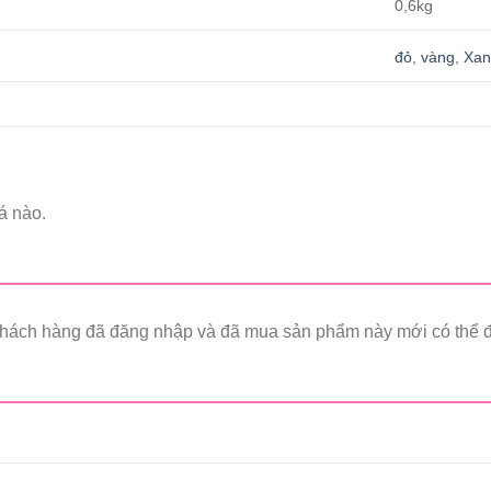
0,6kg
đỏ
,
vàng
,
Xan
á nào.
hách hàng đã đăng nhập và đã mua sản phẩm này mới có thể để