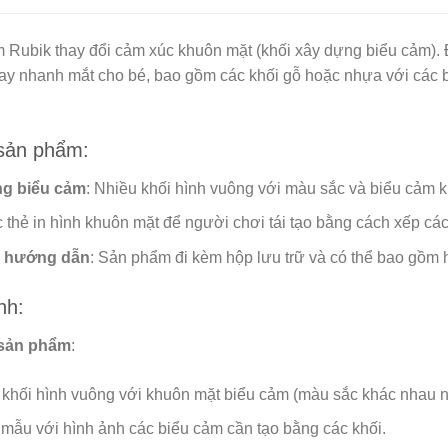
m Rubik thay đổi cảm xúc khuôn mặt (khối xây dựng biểu cảm). Đâ
tay nhanh mắt cho bé, bao gồm các khối gỗ hoặc nhựa với các
 sản phẩm:
ng biểu cảm
: Nhiều khối hình vuông với màu sắc và biểu cảm k
c thẻ in hình khuôn mặt để người chơi tái tạo bằng cách xếp các
 hướng dẫn
: Sản phẩm đi kèm hộp lưu trữ và có thể bao gồm
nh:
sản phẩm
:
khối hình vuông với khuôn mặt biểu cảm (màu sắc khác nhau n
mẫu với hình ảnh các biểu cảm cần tạo bằng các khối.