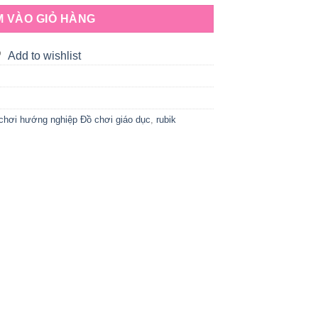
 VÀO GIỎ HÀNG
Add to wishlist
chơi hướng nghiệp Đồ chơi giáo dục
,
rubik