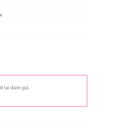
h
 lại đánh giá.