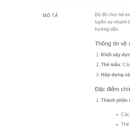
Bộ đồ chơi trẻ e
MÔ TẢ
luyện sự nhanh 
hướng dẫn.
Thông tin về
Khối xây dự
Thẻ mẫu
: Cá
Hộp đựng và
Đặc điểm chí
Thành phần 
Các 
Thẻ 