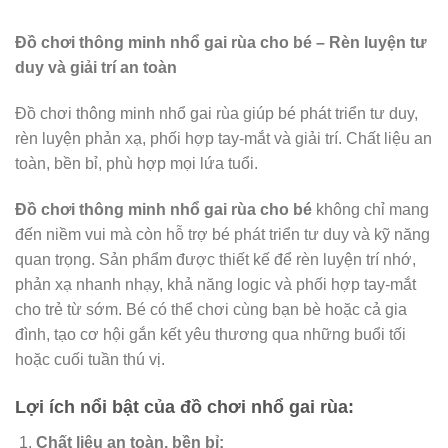
Đồ chơi thông minh nhổ gai rùa cho bé – Rèn luyện tư
duy và giải trí an toàn
Đồ chơi thông minh nhổ gai rùa giúp bé phát triển tư duy,
rèn luyện phản xạ, phối hợp tay-mắt và giải trí. Chất liệu an
toàn, bền bỉ, phù hợp mọi lứa tuổi.
Đồ chơi thông minh nhổ gai rùa cho bé
không chỉ mang
đến niềm vui mà còn hỗ trợ bé phát triển tư duy và kỹ năng
quan trọng. Sản phẩm được thiết kế để rèn luyện trí nhớ,
phản xạ nhanh nhạy, khả năng logic và phối hợp tay-mắt
cho trẻ từ sớm. Bé có thể chơi cùng bạn bè hoặc cả gia
đình, tạo cơ hội gắn kết yêu thương qua những buổi tối
hoặc cuối tuần thú vị.
Lợi ích nổi bật của đồ chơi nhổ gai rùa:
Chất liệu an toàn, bền bỉ: