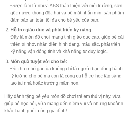
Được làm từ nhựa ABS thân thiện với môi trường, sơn
gốc nước không độc hại và bề mặt nhẵn mịn, sản phẩm
đảm bảo an toàn tối đa cho bé yêu của bạn.
Hỗ trợ giáo dục và phát triển kỹ năng:
Đây là món đồ chơi mang tính giáo dục cao, giúp bé cải
thiện trí nhớ, nhận diện hình dạng, màu sắc, phát triển
kỹ năng vận động tinh và khả năng tư duy logic.
Món quà tuyệt vời cho bé:
Đồ chơi nhổ gai rùa không chỉ là người bạn đồng hành
lý tưởng cho bé mà còn là công cụ hỗ trợ học tập sáng
tạo tại nhà hoặc trường mầm non.
Hãy dành tặng bé yêu món đồ chơi trẻ em thú vị này, vừa
giúp bé học hỏi, vừa mang đến niềm vui và những khoảnh
khắc hạnh phúc cùng gia đình!