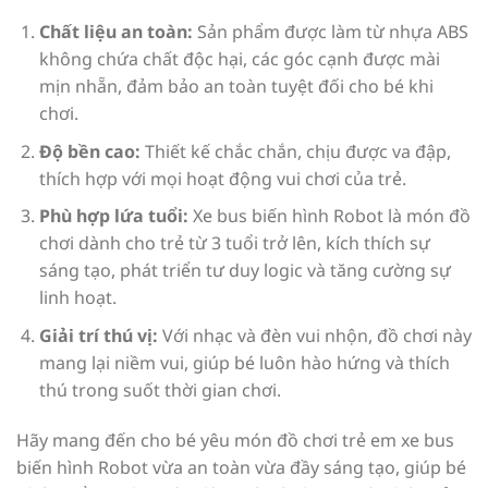
Chất liệu an toàn:
Sản phẩm được làm từ nhựa ABS
không chứa chất độc hại, các góc cạnh được mài
mịn nhẵn, đảm bảo an toàn tuyệt đối cho bé khi
chơi.
Độ bền cao:
Thiết kế chắc chắn, chịu được va đập,
thích hợp với mọi hoạt động vui chơi của trẻ.
Phù hợp lứa tuổi:
Xe bus biến hình Robot là món đồ
chơi dành cho trẻ từ 3 tuổi trở lên, kích thích sự
sáng tạo, phát triển tư duy logic và tăng cường sự
linh hoạt.
Giải trí thú vị:
Với nhạc và đèn vui nhộn, đồ chơi này
mang lại niềm vui, giúp bé luôn hào hứng và thích
thú trong suốt thời gian chơi.
Hãy mang đến cho bé yêu món đồ chơi trẻ em xe bus
biến hình Robot vừa an toàn vừa đầy sáng tạo, giúp bé