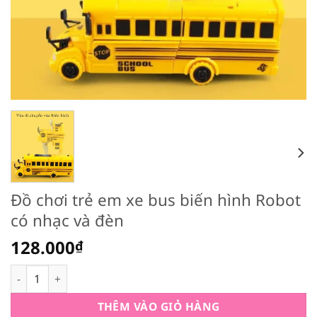
Đồ chơi trẻ em xe bus biến hình Robot
có nhạc và đèn
128.000
₫
Đồ chơi trẻ em xe bus biến hình Robot có nhạc và đèn số lư
THÊM VÀO GIỎ HÀNG