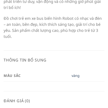
phát triển tư duy, vận động và có những giờ phút giải
trí bổ ích!
Đồ chơi trẻ em xe bus biến hình Robot có nhạc và đèn
– an toàn, bền đẹp, kích thích sáng tạo, giải trí cho bé
yêu. Sản phẩm chất lượng cao, phù hợp cho trẻ từ 3
tuổi.
THÔNG TIN BỔ SUNG
MÀU SẮC
vàng
ĐÁNH GIÁ (0)