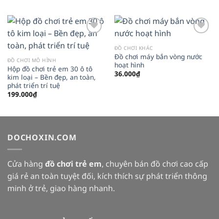
Add to
Add to
wishlist
wishlist
ĐỒ CHƠI KHÁC
Đồ chơi máy bắn vòng nước
ĐỒ CHƠI MÔ HÌNH
hoạt hình
Hộp đồ chơi trẻ em 30 ô tô
36.000
₫
kim loại – Bền đẹp, an toàn,
phát triển trí tuệ
199.000
₫
DOCHOXIN.COM
Cửa hàng
đồ chơi trẻ em
, chuyên bán đồ chơi cao cấp
giá rẻ an toàn tuyệt đối, kích thích sự phát triển thông
minh ở trẻ, giao hàng nhanh.