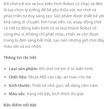
Đồ chơi trẻ em xe bus biến hình Robot có nhạc và đèn
là lựa chọn lý tưởng để bé yêu thỏa sức vui chơi và
phát triển tư duy sáng tạo. Sản phẩm được thiết kế với
khả năng di chuyển linh hoạt tiến, lùi, xoay, đồng thời
có thể tự động biến hình từ xe bus thành Robot vô
cùng thú vị. Không chỉ phát nhạc, chiếc xe còn được
trang bị đèn sáng bắt mắt, tạo nên những giờ chơi đầy
màu sắc và vui nhộn.
Thông tin chi tiết
Loại sản phẩm:
Đồ chơi trẻ em ô tô biến hình
Chất liệu:
Nhựa ABS cao cấp, an toàn cho bé
Kích thước:
Thiết kế nhỏ gọn, dễ dàng cầm nắm
Màu sắc:
Vàng nổi bật, kích thích thị giác
Đặc điểm nổi bật