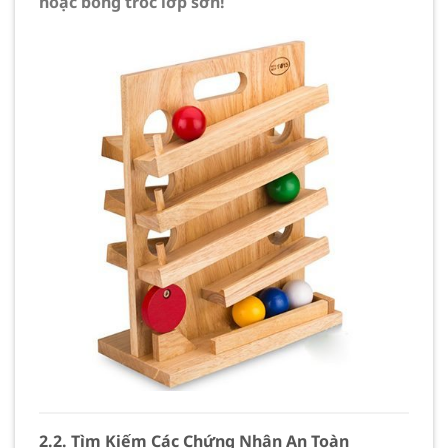
hoặc bong tróc lớp sơn!
2.2. Tìm Kiếm Các Chứng Nhận An Toàn