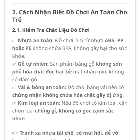
2. Cách Nhận Biết Đồ Chơi An Toàn Cho
Trẻ
2.1. Kiểm Tra Chất Liệu Đồ Chơi
✅
Nhựa an toàn:
Đồ chơi làm từ nhựa
ABS, PP
hoặc PE
không chứa BPA, không gây hại cho sức
khỏe.
✅
Gỗ tự nhiên:
Sản phẩm bằng gỗ
không sơn
phủ hóa chất độc hại
, bề mặt nhẵn mịn, không
có dằm gỗ.
✅
Vải & bông an toàn:
Đồ chơi bằng vải nên có
chứng nhận không chứa hóa chất gây dị ứng
.
✅
Kim loại an toàn:
Nếu đồ chơi có kim loại, cần
chọn loại
chống gỉ, không có góc cạnh sắc
nhọn
.
👉
Tránh xa nhựa tái chế, có mùi hôi, dễ vỡ