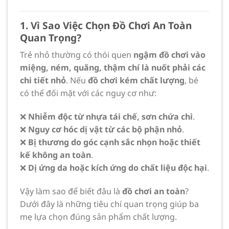
1. Vì Sao Việc Chọn Đồ Chơi An Toàn
Quan Trọng?
Trẻ nhỏ thường có thói quen
ngậm đồ chơi vào
miệng, ném, quăng, thậm chí là nuốt phải các
chi tiết nhỏ
. Nếu
đồ chơi kém chất lượng
, bé
có thể đối mặt với các nguy cơ như:
❌
Nhiễm độc từ nhựa tái chế, sơn chứa chì
.
❌
Nguy cơ hóc dị vật từ các bộ phận nhỏ
.
❌
Bị thương do góc cạnh sắc nhọn hoặc thiết
kế không an toàn
.
❌
Dị ứng da hoặc kích ứng do chất liệu độc hại
.
Vậy làm sao để biết đâu là
đồ chơi an toàn
?
Dưới đây là những tiêu chí quan trọng giúp ba
mẹ lựa chọn đúng sản phẩm chất lượng.