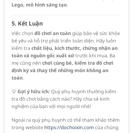
Lego, mô hình sáng tạo
.
5. Kết Luận
Việc chọn
đồ chơi an toàn
giúp bảo vệ sức khỏe
bé yêu và hỗ trợ phát triển toàn diện. Hãy luôn
kiểm tra
chất liệu, kích thước, chứng nhận an
toàn và nguồn gốc xuất xứ
trước khi mua. Ba
mẹ cũng nên
chơi cùng bé, kiểm tra đồ chơi
định kỳ và thay thế những món không an
toàn
.
💡
Gợi ý hữu ích:
Quý phụ huynh thường kiểm
tra đồ chơi bằng cách nào? Hãy chia sẻ kinh
nghiệm của bạn với mọi người nhé!
Ngoài ra quý phụ huynh có thể tham khảo thêm
trong website
https://dochoixin.com
của chúng