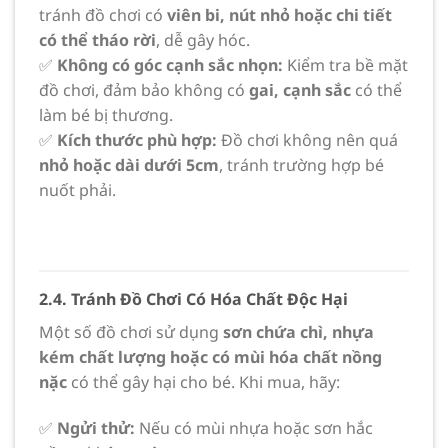
tránh đồ chơi có
viên bi, nút nhỏ hoặc chi tiết
có thể tháo rời
, dễ gây hóc.
✅
Không có góc cạnh sắc nhọn:
Kiểm tra bề mặt
đồ chơi, đảm bảo không có
gai, cạnh sắc
có thể
làm bé bị thương.
✅
Kích thước phù hợp:
Đồ chơi không nên quá
nhỏ hoặc dài dưới 5cm
, tránh trường hợp bé
nuốt phải.
2.4. Tránh Đồ Chơi Có Hóa Chất Độc Hại
Một số đồ chơi sử dụng
sơn chứa chì, nhựa
kém chất lượng hoặc có mùi hóa chất nồng
nặc
có thể gây hại cho bé. Khi mua, hãy:
✅
Ngửi thử:
Nếu có mùi nhựa hoặc sơn hắc