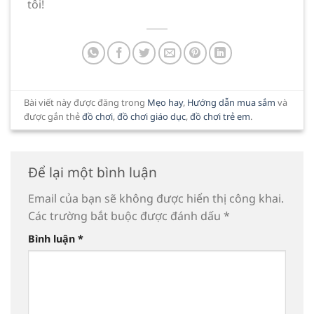
tôi!
Bài viết này được đăng trong
Mẹo hay
,
Hướng dẫn mua sắm
và
được gắn thẻ
đồ chơi
,
đồ chơi giáo dục
,
đồ chơi trẻ em
.
Để lại một bình luận
Email của bạn sẽ không được hiển thị công khai.
Các trường bắt buộc được đánh dấu
*
Bình luận
*