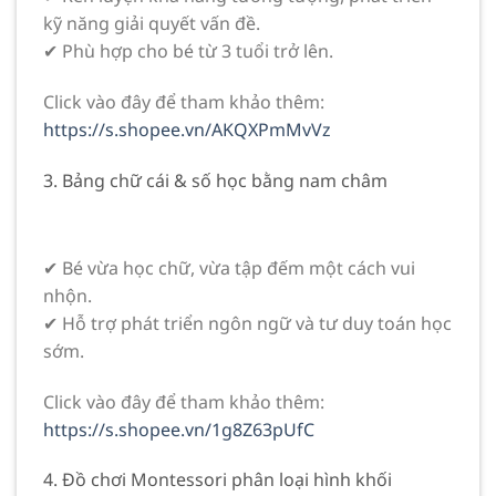
kỹ năng giải quyết vấn đề.
✔ Phù hợp cho bé từ 3 tuổi trở lên.
Click vào đây để tham khảo thêm:
https://s.shopee.vn/AKQXPmMvVz
3. Bảng chữ cái & số học bằng nam châm
✔ Bé vừa học chữ, vừa tập đếm một cách vui
nhộn.
✔ Hỗ trợ phát triển ngôn ngữ và tư duy toán học
sớm.
Click vào đây để tham khảo thêm:
https://s.shopee.vn/1g8Z63pUfC
4. Đồ chơi Montessori phân loại hình khối