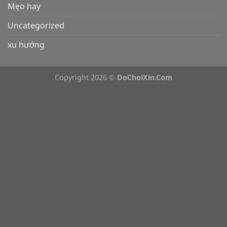
Mẹo hay
Uncategorized
xu hướng
Copyright 2026 ©
DoChoiXin.Com