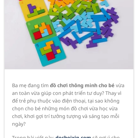
Ba mẹ đang tìm
đồ chơi thông minh cho bé
vừa
an toàn vừa giúp con phát triển tư duy? Thay vì
để trẻ phụ thuộc vào điện thoại, tại sao không
chọn cho bé những món đồ chơi vừa học vừa
chơi, khơi gợi trí tưởng tượng và sáng tạo mỗi
ngày?
Trong bài viết này,
dochoixin.com
sẽ gợi ý cho