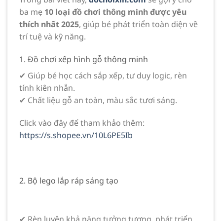
ba mẹ
10 loại đồ chơi thông minh được yêu
thích nhất 2025
, giúp bé phát triển toàn diện về
trí tuệ và kỹ năng.
1. Đồ chơi xếp hình gỗ thông minh
✔ Giúp bé học cách sắp xếp, tư duy logic, rèn
tính kiên nhẫn.
✔ Chất liệu gỗ an toàn, màu sắc tươi sáng.
Click vào đây để tham khảo thêm:
https://s.shopee.vn/10L6PE5Ib
2. Bộ lego lắp ráp sáng tạo
✔ Rèn luyện khả năng tưởng tượng, phát triển