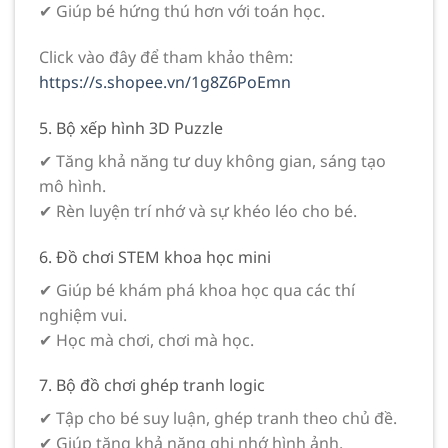
✔ Giúp bé hứng thú hơn với toán học.
Click vào đây để tham khảo thêm:
https://s.shopee.vn/1g8Z6PoEmn
5. Bộ xếp hình 3D Puzzle
✔ Tăng khả năng tư duy không gian, sáng tạo
mô hình.
✔ Rèn luyện trí nhớ và sự khéo léo cho bé.
6. Đồ chơi STEM khoa học mini
✔ Giúp bé khám phá khoa học qua các thí
nghiệm vui.
✔ Học mà chơi, chơi mà học.
7. Bộ đồ chơi ghép tranh logic
✔ Tập cho bé suy luận, ghép tranh theo chủ đề.
✔ Giúp tăng khả năng ghi nhớ hình ảnh.