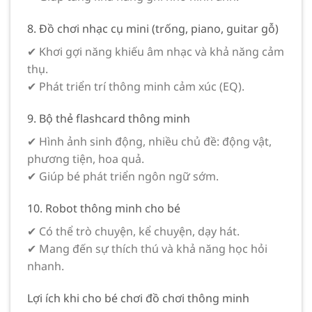
8. Đồ chơi nhạc cụ mini (trống, piano, guitar gỗ)
✔ Khơi gợi năng khiếu âm nhạc và khả năng cảm
thụ.
✔ Phát triển trí thông minh cảm xúc (EQ).
9. Bộ thẻ flashcard thông minh
✔ Hình ảnh sinh động, nhiều chủ đề: động vật,
phương tiện, hoa quả.
✔ Giúp bé phát triển ngôn ngữ sớm.
10. Robot thông minh cho bé
✔ Có thể trò chuyện, kể chuyện, dạy hát.
✔ Mang đến sự thích thú và khả năng học hỏi
nhanh.
Lợi ích khi cho bé chơi đồ chơi thông minh