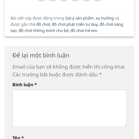
Bài viết này được đăng trong
Gợi ý sản phẩm
,
xu hướng
và
được gắn thẻ
đồ chơi
,
đồ chơi phát triển tư duy
,
đồ chơi sáng
tạo
,
đồ chơi thông minh cho bé
,
đồ chơi trẻ em
.
Để lại một bình luận
Email của bạn sẽ không được hiển thị công khai.
Các trường bắt buộc được đánh dấu
*
Bình luận
*
Tên
*