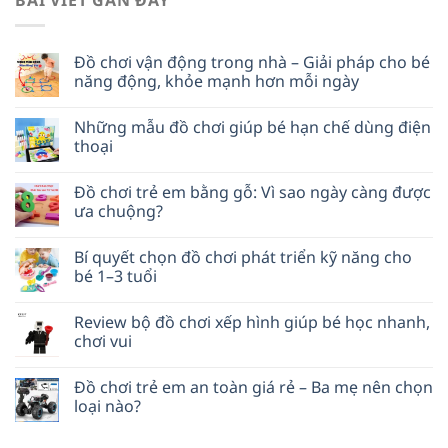
BÀI VIẾT GẦN ĐÂY
Đồ chơi vận động trong nhà – Giải pháp cho bé
năng động, khỏe mạnh hơn mỗi ngày
Những mẫu đồ chơi giúp bé hạn chế dùng điện
thoại
Đồ chơi trẻ em bằng gỗ: Vì sao ngày càng được
ưa chuộng?
Bí quyết chọn đồ chơi phát triển kỹ năng cho
bé 1–3 tuổi
Review bộ đồ chơi xếp hình giúp bé học nhanh,
chơi vui
Đồ chơi trẻ em an toàn giá rẻ – Ba mẹ nên chọn
loại nào?