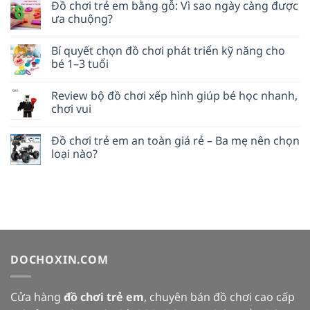
Đồ chơi trẻ em bằng gỗ: Vì sao ngày càng được
ưa chuộng?
Bí quyết chọn đồ chơi phát triển kỹ năng cho
bé 1–3 tuổi
Review bộ đồ chơi xếp hình giúp bé học nhanh,
chơi vui
Đồ chơi trẻ em an toàn giá rẻ – Ba mẹ nên chọn
loại nào?
DOCHOXIN.COM
Cửa hàng
đồ chơi trẻ em
, chuyên bán đồ chơi cao cấp