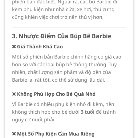
phiên bản đặc biệt. Ngoài ra, các bộ Barbie đi
kèm phụ kiện như nhà cửa, xe hơi, thú cưng
cũng khiến việc chơi trở nên thú vị hơn.
3. Nhược Điểm Của Búp Bê Barbie
❌ Giá Thành Khá Cao
Một số phiên bản Barbie chính hãng có giá cao
hơn so với các loại búp bê thông thường. Tuy
nhiên, chất lượng sản phẩm và độ bền của
Barbie lại rất tốt, có thể sử dụng lâu dài.
❌ Không Phù Hợp Cho Bé Quá Nhỏ
Vì Barbie có nhiều phụ kiện nhỏ đi kèm, nên
không thích hợp cho bé dưới
3 tuổi
để tránh
nguy cơ nuốt phải.
❌ Một Số Phụ Kiện Cần Mua Riêng