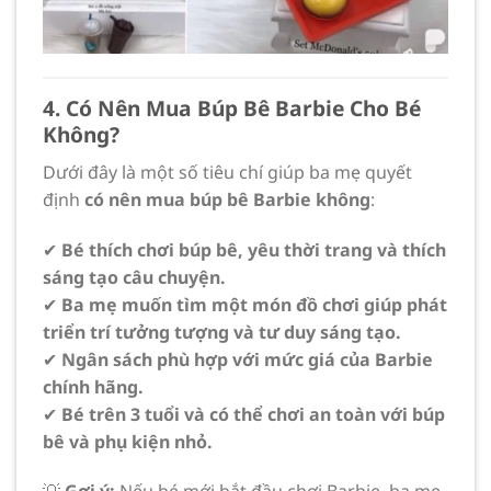
4. Có Nên Mua Búp Bê Barbie Cho Bé
Không?
Dưới đây là một số tiêu chí giúp ba mẹ quyết
định
có nên mua búp bê Barbie không
:
✔
Bé thích chơi búp bê, yêu thời trang và thích
sáng tạo câu chuyện.
✔
Ba mẹ muốn tìm một món đồ chơi giúp phát
triển trí tưởng tượng và tư duy sáng tạo.
✔
Ngân sách phù hợp với mức giá của Barbie
chính hãng.
✔
Bé trên 3 tuổi và có thể chơi an toàn với búp
bê và phụ kiện nhỏ.