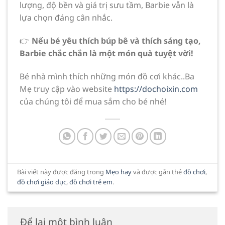
lượng, độ bền và giá trị sưu tầm, Barbie vẫn là
lựa chọn đáng cân nhắc.
👉
Nếu bé yêu thích búp bê và thích sáng tạo,
Barbie chắc chắn là một món quà tuyệt vời!
Bé nhà mình thích những món đồ cơi khác..Ba
Mẹ truy cập vào website
https://dochoixin.com
của chúng tôi để mua sắm cho bé nhé!
Bài viết này được đăng trong
Mẹo hay
và được gắn thẻ
đồ chơi
,
đồ chơi giáo dục
,
đồ chơi trẻ em
.
Để lại một bình luận