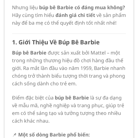
Nhưng liệu
búp bê Barbie có đáng mua không?
Hãy cùng tìm hiểu
đánh giá chi tiết
về sản phẩm
này để ba mẹ có thể quyết định tốt nhất nhé!
1. Giới Thiệu Về Búp Bê Barbie
Búp bê Barbie
được sản xuất bởi Mattel – một
trong những thương hiệu đồ chơi hàng đầu thế
giới. Ra mắt lần đầu vào năm 1959, Barbie nhanh
chóng trở thành biểu tượng thời trang và phong
cách sống dành cho trẻ em.
Điểm đặc biệt của
búp bê Barbie
là sự đa dạng
về mẫu mã, nghề nghiệp và trang phục, giúp trẻ
em có thể sáng tạo và tưởng tượng theo nhiều
cách khác nhau.
📌
Một số dòng Barbie phổ biến: