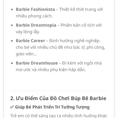
Barbie Fashionista
– Thiết kế thời trang với
nhiều phong cách.
Barbie Dreamtopia
– Phiên bản cổ tích với
váy lộng lẫy.
Barbie Career
– Định hướng nghề nghiệp
cho bé với nhiều chủ đề như bác sĩ, phi công,
giáo viên…
Barbie Dreamhouse
– Đi kèm với ngôi nhà
mơ ước và nhiều phụ kiện hấp dẫn.
2. Ưu Điểm Của Đồ Chơi Búp Bê Barbie
✅ Giúp Bé Phát Triển Trí Tưởng Tượng
Trẻ em có thể sáng tạo ra nhiều tình huống khác