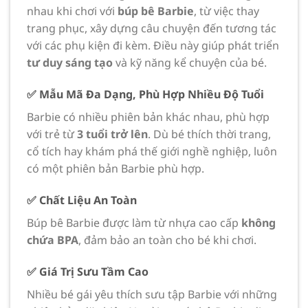
nhau khi chơi với
búp bê Barbie
, từ việc thay
trang phục, xây dựng câu chuyện đến tương tác
với các phụ kiện đi kèm. Điều này giúp phát triển
tư duy sáng tạo
và kỹ năng kể chuyện của bé.
✅ Mẫu Mã Đa Dạng, Phù Hợp Nhiều Độ Tuổi
Barbie có nhiều phiên bản khác nhau, phù hợp
với trẻ từ
3 tuổi trở lên
. Dù bé thích thời trang,
cổ tích hay khám phá thế giới nghề nghiệp, luôn
có một phiên bản Barbie phù hợp.
✅ Chất Liệu An Toàn
Búp bê Barbie được làm từ nhựa cao cấp
không
chứa BPA
, đảm bảo an toàn cho bé khi chơi.
✅ Giá Trị Sưu Tầm Cao
Nhiều bé gái yêu thích sưu tập Barbie với những