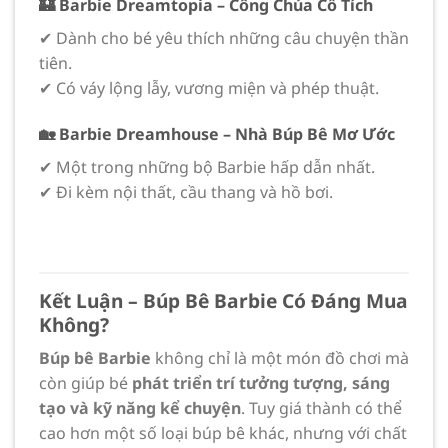
🏰 Barbie Dreamtopia – Công Chúa Cổ Tích
✔ Dành cho bé yêu thích những câu chuyện thần
tiên.
✔ Có váy lộng lẫy, vương miện và phép thuật.
🏡 Barbie Dreamhouse – Nhà Búp Bê Mơ Ước
✔ Một trong những bộ Barbie hấp dẫn nhất.
✔ Đi kèm nội thất, cầu thang và hồ bơi.
Kết Luận – Búp Bê Barbie Có Đáng Mua
Không?
Búp bê Barbie
không chỉ là một món đồ chơi mà
còn giúp bé
phát triển trí tưởng tượng, sáng
tạo và kỹ năng kể chuyện
. Tuy giá thành có thể
cao hơn một số loại búp bê khác, nhưng với chất