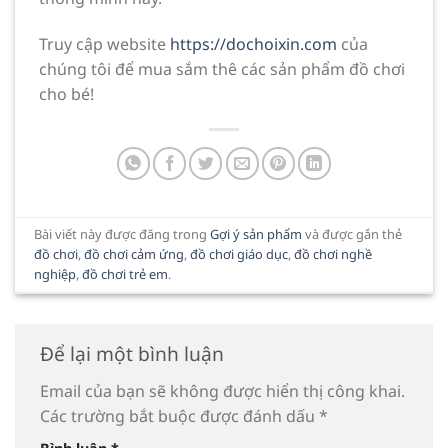
Truy cập website
https://dochoixin.com
của
chúng tôi để mua sắm thê các sản phẩm đồ chơi
cho bé!
Bài viết này được đăng trong
Gợi ý sản phẩm
và được gắn thẻ
đồ chơi
,
đồ chơi cảm ứng
,
đồ chơi giáo dục
,
đồ chơi nghề
nghiệp
,
đồ chơi trẻ em
.
Để lại một bình luận
Email của bạn sẽ không được hiển thị công khai.
Các trường bắt buộc được đánh dấu
*