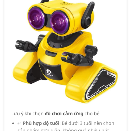
Lưu ý khi chọn
đồ chơi cảm ứng
cho bé
✅
Phù hợp độ tuổi
: Bé dưới 3 tuổi nên chọn
sản phẩm đơn giản, không quá nhiều nút