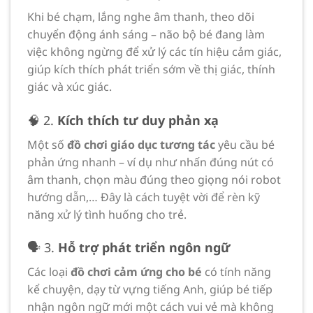
Khi bé chạm, lắng nghe âm thanh, theo dõi
chuyển động ánh sáng – não bộ bé đang làm
việc không ngừng để xử lý các tín hiệu cảm giác,
giúp kích thích phát triển sớm về thị giác, thính
giác và xúc giác.
🧠 2.
Kích thích tư duy phản xạ
Một số
đồ chơi giáo dục tương tác
yêu cầu bé
phản ứng nhanh – ví dụ như nhấn đúng nút có
âm thanh, chọn màu đúng theo giọng nói robot
hướng dẫn,… Đây là cách tuyệt vời để rèn kỹ
năng xử lý tình huống cho trẻ.
🗣️ 3.
Hỗ trợ phát triển ngôn ngữ
Các loại
đồ chơi cảm ứng cho bé
có tính năng
kể chuyện, dạy từ vựng tiếng Anh, giúp bé tiếp
nhận ngôn ngữ mới một cách vui vẻ mà không