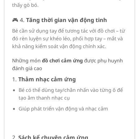
thấy gò bó.
🎮 4.
Tăng thời gian vận động tinh
Bé cần sử dụng tay để tương tác với đồ chơi – từ
đó rèn luyện sự khéo léo, phối hợp tay – mắt và
khả năng kiểm soát vận động chính xác.
Những món
đồ chơi cảm ứng
được phụ huynh
đánh giá cao
1.
Thảm nhạc cảm ứng
Bé có thể dùng tay/chân nhấn vào từng ô để
tạo âm thanh nhạc cụ
Giúp phát triển vận động và nhạc cảm
2.
Sách kể chuyện cảm ứng