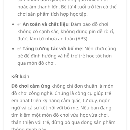
hoặc âm thanh lớn. Bé từ 4 tuổi trở lên có thể
chơi sản phẩm tích hợp học tập.
✅
An toàn và chất liệu
: Đảm bảo đồ chơi
không có cạnh sắc, không dùng pin dễ rò rỉ,
được làm từ nhựa an toàn (ABS).
✅
Tăng tương tác với bố mẹ
: Nên chơi cùng
bé để định hướng và hỗ trợ trẻ học tốt hơn
qua món đồ chơi.
Kết luận
Đồ chơi cảm ứng
không chỉ đơn thuần là món
đồ chơi công nghệ. Chúng là công cụ giúp trẻ
em phát triển kỹ năng cảm giác, tư duy, ngôn
ngữ và cả sự kết nối với bố mẹ. Nếu bạn đang
tìm kiếm một món đồ chơi vừa học vừa chơi,
thân thiện với trẻ, đừng bỏ qua dòng sản phẩm
thông minh này.