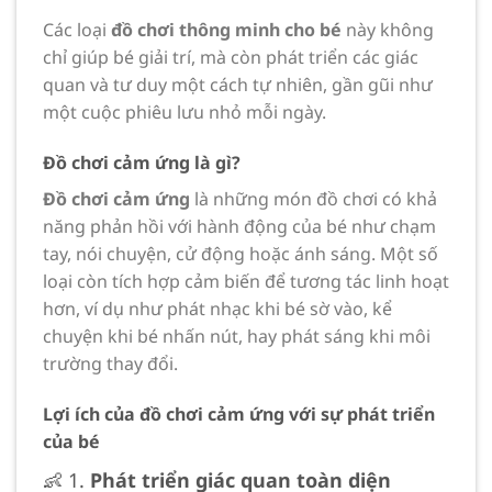
Các loại
đồ chơi thông minh cho bé
này không
chỉ giúp bé giải trí, mà còn phát triển các giác
quan và tư duy một cách tự nhiên, gần gũi như
một cuộc phiêu lưu nhỏ mỗi ngày.
Đồ chơi cảm ứng là gì?
Đồ chơi cảm ứng
là những món đồ chơi có khả
năng phản hồi với hành động của bé như chạm
tay, nói chuyện, cử động hoặc ánh sáng. Một số
loại còn tích hợp cảm biến để tương tác linh hoạt
hơn, ví dụ như phát nhạc khi bé sờ vào, kể
chuyện khi bé nhấn nút, hay phát sáng khi môi
trường thay đổi.
Lợi ích của đồ chơi cảm ứng với sự phát triển
của bé
👶 1.
Phát triển giác quan toàn diện