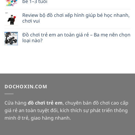
bé 1–3 tuổi
Review bộ đồ chơi xếp hình giúp bé học nhanh,
chơi vui
Đồ chơi trẻ em an toàn giá rẻ – Ba mẹ nên chọn
loại nào?
DOCHOXIN.COM
Cửa hàng
đồ chơi trẻ em
, chuyên bán đồ chơi cao cấp
giá rẻ an toàn tuyệt đối, kích thích sự phát triển thông
minh ở trẻ, giao hàng nhanh.