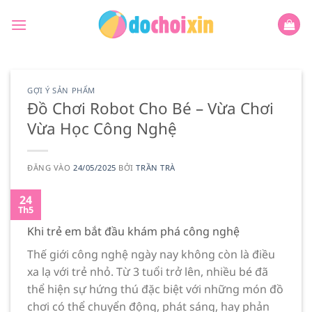
Bỏ
qua
nội
dung
GỢI Ý SẢN PHẨM
Đồ Chơi Robot Cho Bé – Vừa Chơi
Vừa Học Công Nghệ
ĐĂNG VÀO
24/05/2025
BỞI
TRẦN TRÀ
24
Th5
Khi trẻ em bắt đầu khám phá công nghệ
Thế giới công nghệ ngày nay không còn là điều
xa lạ với trẻ nhỏ. Từ 3 tuổi trở lên, nhiều bé đã
thể hiện sự hứng thú đặc biệt với những món đồ
chơi có thể chuyển động, phát sáng, hay phản