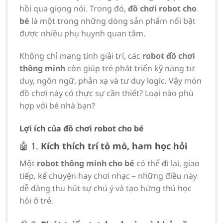
hồi qua giọng nói. Trong đó,
đồ chơi robot cho
bé
là một trong những dòng sản phẩm nổi bật
được nhiều phụ huynh quan tâm.
Không chỉ mang tính giải trí, các
robot đồ chơi
thông minh
còn giúp trẻ phát triển kỹ năng tư
duy, ngôn ngữ, phản xạ và tư duy logic. Vậy món
đồ chơi này có thực sự cần thiết? Loại nào phù
hợp với bé nhà bạn?
Lợi ích của đồ chơi robot cho bé
🤖 1.
Kích thích trí tò mò, ham học hỏi
Một
robot thông minh cho bé
có thể đi lại, giao
tiếp, kể chuyện hay chơi nhạc – những điều này
dễ dàng thu hút sự chú ý và tạo hứng thú học
hỏi ở trẻ.