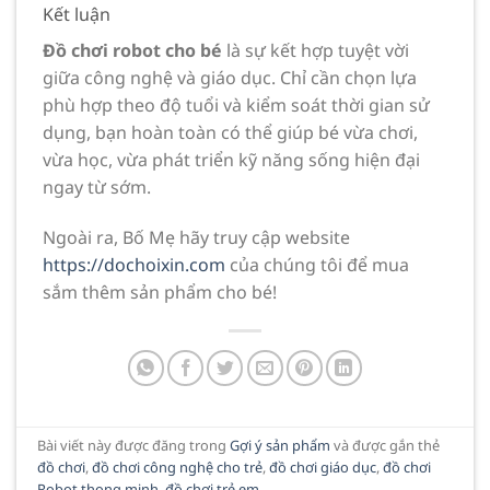
Kết luận
Đồ chơi robot cho bé
là sự kết hợp tuyệt vời
giữa công nghệ và giáo dục. Chỉ cần chọn lựa
phù hợp theo độ tuổi và kiểm soát thời gian sử
dụng, bạn hoàn toàn có thể giúp bé vừa chơi,
vừa học, vừa phát triển kỹ năng sống hiện đại
ngay từ sớm.
Ngoài ra, Bố Mẹ hãy truy cập website
https://dochoixin.com
của chúng tôi để mua
sắm thêm sản phẩm cho bé!
Bài viết này được đăng trong
Gợi ý sản phẩm
và được gắn thẻ
đồ chơi
,
đồ chơi công nghệ cho trẻ
,
đồ chơi giáo dục
,
đồ chơi
Robot thong minh
,
đồ chơi trẻ em
.