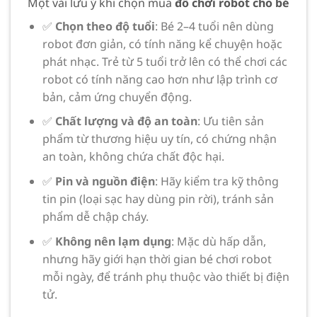
Một vài lưu ý khi chọn mua
đồ chơi robot cho bé
✅
Chọn theo độ tuổi
: Bé 2–4 tuổi nên dùng
robot đơn giản, có tính năng kể chuyện hoặc
phát nhạc. Trẻ từ 5 tuổi trở lên có thể chơi các
robot có tính năng cao hơn như lập trình cơ
bản, cảm ứng chuyển động.
✅
Chất lượng và độ an toàn
: Ưu tiên sản
phẩm từ thương hiệu uy tín, có chứng nhận
an toàn, không chứa chất độc hại.
✅
Pin và nguồn điện
: Hãy kiểm tra kỹ thông
tin pin (loại sạc hay dùng pin rời), tránh sản
phẩm dễ chập cháy.
✅
Không nên lạm dụng
: Mặc dù hấp dẫn,
nhưng hãy giới hạn thời gian bé chơi robot
mỗi ngày, để tránh phụ thuộc vào thiết bị điện
tử.