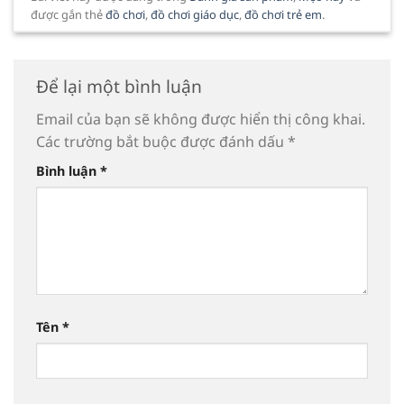
được gắn thẻ
đồ chơi
,
đồ chơi giáo dục
,
đồ chơi trẻ em
.
Để lại một bình luận
Email của bạn sẽ không được hiển thị công khai.
Các trường bắt buộc được đánh dấu
*
Bình luận
*
Tên
*