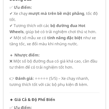
✅
Ưu điểm:
✔ Xe chạy
mượt mà trên bề mặt phẳng
, tốc độ
tốt.
✔ Tương thích với các
bộ đường đua Hot
Wheels
, giúp bé có trải nghiệm chơi thú vị hơn.
✔ Một số mẫu xe có
tính năng đặc biệt
như xe
tăng tốc, xe đổi màu khi nhúng nước.
🔸
Nhược điểm:
❌ Một số bộ đường đua có giá khá cao, cần đầu
tư thêm để có trải nghiệm tốt hơn.
👉
Đánh giá:
⭐⭐⭐⭐⭐ (5/5) – Xe chạy nhanh,
tương thích tốt với các bộ phụ kiện đi kèm.
🔸 Giá Cả & Độ Phổ Biến
✅
Ưu điểm: