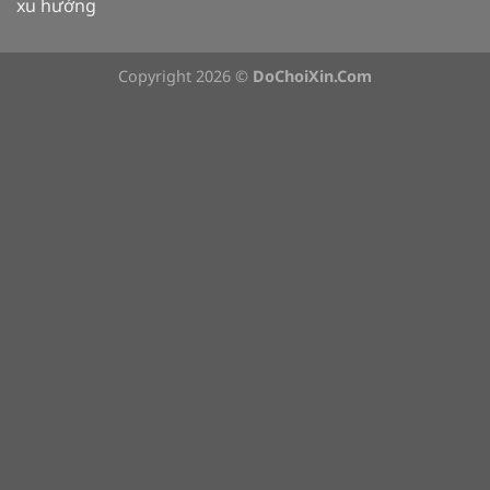
xu hướng
Copyright 2026 ©
DoChoiXin.Com