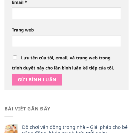
Email
*
Trang web
Lưu tên của tôi, email, và trang web trong
trình duyệt này cho lần bình luận kế tiếp của tôi.
BÀI VIẾT GẦN ĐÂY
Đồ chơi vận động trong nhà – Giải pháp cho bé
năng động, khỏe mạnh hơn mỗi ngày