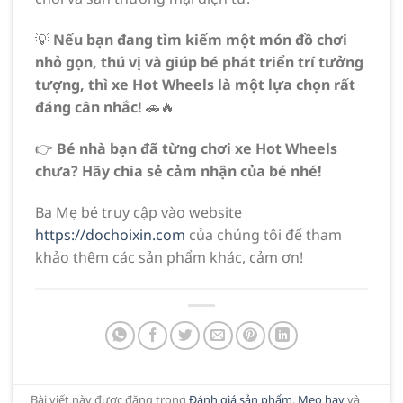
💡
Nếu bạn đang tìm kiếm một món đồ chơi
nhỏ gọn, thú vị và giúp bé phát triển trí tưởng
tượng, thì xe Hot Wheels là một lựa chọn rất
đáng cân nhắc!
🚗🔥
👉
Bé nhà bạn đã từng chơi xe Hot Wheels
chưa? Hãy chia sẻ cảm nhận của bé nhé!
Ba Mẹ bé truy cập vào website
https://dochoixin.com
của chúng tôi để tham
khảo thêm các sản phẩm khác, cảm ơn!
Bài viết này được đăng trong
Đánh giá sản phẩm
,
Mẹo hay
và