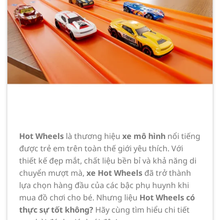
Hot Wheels
là thương hiệu
xe mô hình
nổi tiếng
được trẻ em trên toàn thế giới yêu thích. Với
thiết kế đẹp mắt, chất liệu bền bỉ và khả năng di
chuyển mượt mà,
xe Hot Wheels
đã trở thành
lựa chọn hàng đầu của các bậc phụ huynh khi
mua đồ chơi cho bé. Nhưng liệu
Hot Wheels có
thực sự tốt không?
Hãy cùng tìm hiểu chi tiết