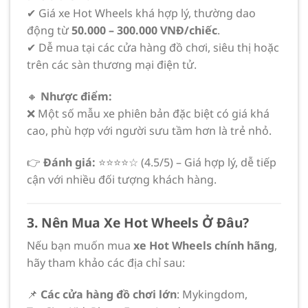
✔ Giá xe Hot Wheels khá hợp lý, thường dao
động từ
50.000 – 300.000 VNĐ/chiếc
.
✔ Dễ mua tại các cửa hàng đồ chơi, siêu thị hoặc
trên các sàn thương mại điện tử.
🔸
Nhược điểm:
❌ Một số mẫu xe phiên bản đặc biệt có giá khá
cao, phù hợp với người sưu tầm hơn là trẻ nhỏ.
👉
Đánh giá:
⭐⭐⭐⭐☆ (4.5/5) – Giá hợp lý, dễ tiếp
cận với nhiều đối tượng khách hàng.
3. Nên Mua Xe Hot Wheels Ở Đâu?
Nếu bạn muốn mua
xe Hot Wheels chính hãng
,
hãy tham khảo các địa chỉ sau:
📌
Các cửa hàng đồ chơi lớn
: Mykingdom,