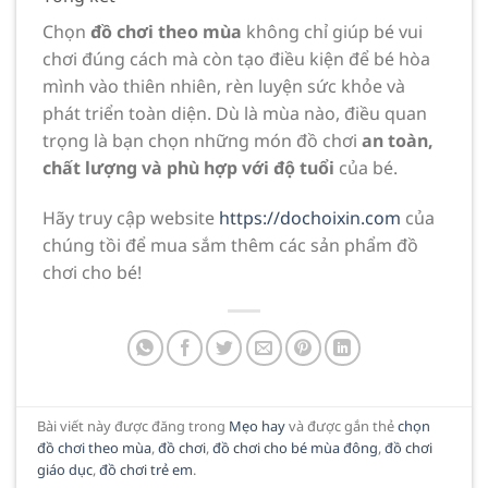
Chọn
đồ chơi theo mùa
không chỉ giúp bé vui
chơi đúng cách mà còn tạo điều kiện để bé hòa
mình vào thiên nhiên, rèn luyện sức khỏe và
phát triển toàn diện. Dù là mùa nào, điều quan
trọng là bạn chọn những món đồ chơi
an toàn,
chất lượng và phù hợp với độ tuổi
của bé.
Hãy truy cập website
https://dochoixin.com
của
chúng tồi để mua sắm thêm các sản phẩm đồ
chơi cho bé!
Bài viết này được đăng trong
Mẹo hay
và được gắn thẻ
chọn
đồ chơi theo mùa
,
đồ chơi
,
đồ chơi cho bé mùa đông
,
đồ chơi
giáo dục
,
đồ chơi trẻ em
.