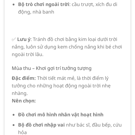
Bộ trò chơi ngoài trời
: cầu trượt, xích đu di
động, nhà banh
✅
Lưu ý
: Tránh đồ chơi bằng kim loại dưới trời
nắng, luôn sử dụng kem chống nắng khi bé chơi
ngoài trời lâu.
Mùa thu – Khơi gợi trí tưởng tượng
Đặc điểm:
Thời tiết mát mẻ, là thời điểm lý
tưởng cho những hoạt động ngoài trời nhẹ
nhàng.
Nên chọn:
Đồ chơi mô hình nhân vật hoạt hình
Bộ đồ chơi nhập vai
như bác sĩ, đầu bếp, cứu
hỏa