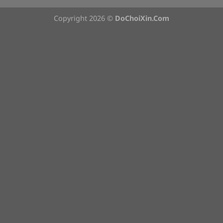
Copyright 2026 ©
DoChoiXin.Com