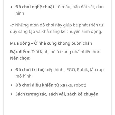
Đồ chơi nghệ thuật
: tô màu, nặn đất sét, dán
hình
🎨 Những món đồ chơi này giúp bé phát triển tư
duy sáng tạo và khả năng kể chuyện sinh động.
Mùa đông – Ở nhà cũng không buồn chán
Đặc điểm:
Trời lạnh, bé ở trong nhà nhiều hơn
Nên chọn:
Đồ chơi trí tuệ
: xếp hình LEGO, Rubik, lắp ráp
mô hình
Đồ chơi điều khiển từ xa
(xe, robot)
Sách tương tác, sách vải, sách kể chuyện