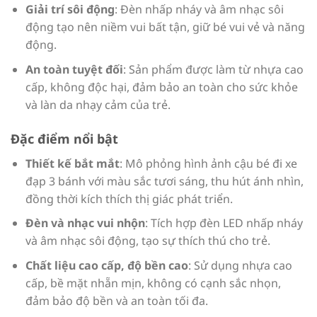
Giải trí sôi động
: Đèn nhấp nháy và âm nhạc sôi
động tạo nên niềm vui bất tận, giữ bé vui vẻ và năng
động.
An toàn tuyệt đối
: Sản phẩm được làm từ nhựa cao
cấp, không độc hại, đảm bảo an toàn cho sức khỏe
và làn da nhạy cảm của trẻ.
Đặc điểm nổi bật
Thiết kế bắt mắt
: Mô phỏng hình ảnh cậu bé đi xe
đạp 3 bánh với màu sắc tươi sáng, thu hút ánh nhìn,
đồng thời kích thích thị giác phát triển.
Đèn và nhạc vui nhộn
: Tích hợp đèn LED nhấp nháy
và âm nhạc sôi động, tạo sự thích thú cho trẻ.
Chất liệu cao cấp, độ bền cao
: Sử dụng nhựa cao
cấp, bề mặt nhẵn mịn, không có cạnh sắc nhọn,
đảm bảo độ bền và an toàn tối đa.