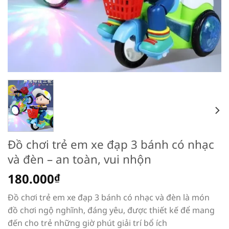
Đồ chơi trẻ em xe đạp 3 bánh có nhạc
và đèn – an toàn, vui nhộn
180.000
₫
Đồ chơi trẻ em xe đạp 3 bánh có nhạc và đèn là món
đồ chơi ngộ nghĩnh, đáng yêu, được thiết kế để mang
đến cho trẻ những giờ phút giải trí bổ ích