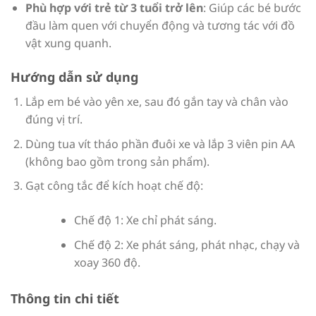
Phù hợp với trẻ từ 3 tuổi trở lên
: Giúp các bé bước
đầu làm quen với chuyển động và tương tác với đồ
vật xung quanh.
Hướng dẫn sử dụng
Lắp em bé vào yên xe, sau đó gắn tay và chân vào
đúng vị trí.
Dùng tua vít tháo phần đuôi xe và lắp 3 viên pin AA
(không bao gồm trong sản phẩm).
Gạt công tắc để kích hoạt chế độ:
Chế độ 1: Xe chỉ phát sáng.
Chế độ 2: Xe phát sáng, phát nhạc, chạy và
xoay 360 độ.
Thông tin chi tiết