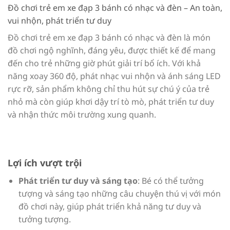
Đồ chơi trẻ em xe đạp 3 bánh có nhạc và đèn – An toàn,
vui nhộn, phát triển tư duy
Đồ chơi trẻ em xe đạp 3 bánh có nhạc và đèn là món
đồ chơi ngộ nghĩnh, đáng yêu, được thiết kế để mang
đến cho trẻ những giờ phút giải trí bổ ích. Với khả
năng xoay 360 độ, phát nhạc vui nhộn và ánh sáng LED
rực rỡ, sản phẩm không chỉ thu hút sự chú ý của trẻ
nhỏ mà còn giúp khơi dậy trí tò mò, phát triển tư duy
và nhận thức môi trường xung quanh.
Lợi ích vượt trội
Phát triển tư duy và sáng tạo
: Bé có thể tưởng
tượng và sáng tạo những câu chuyện thú vị với món
đồ chơi này, giúp phát triển khả năng tư duy và
tưởng tượng.