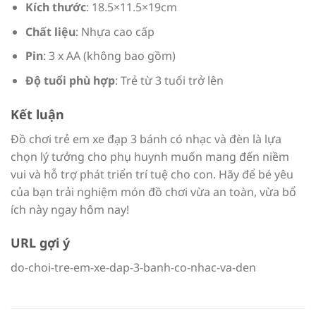
Kích thước
: 18.5×11.5×19cm
Chất liệu
: Nhựa cao cấp
Pin
: 3 x AA (không bao gồm)
Độ tuổi phù hợp
: Trẻ từ 3 tuổi trở lên
Kết luận
Đồ chơi trẻ em xe đạp 3 bánh có nhạc và đèn là lựa
chọn lý tưởng cho phụ huynh muốn mang đến niềm
vui và hỗ trợ phát triển trí tuệ cho con. Hãy để bé yêu
của bạn trải nghiệm món đồ chơi vừa an toàn, vừa bổ
ích này ngay hôm nay!
URL gợi ý
do-choi-tre-em-xe-dap-3-banh-co-nhac-va-den