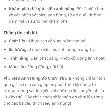
thể chất toàn diện.
Khám phá thế giới siêu anh hùng:
Bé sẽ hiểu hơn
về các nhân vật siêu anh hùng, từ đó nuôi dưỡng
đam mê và sự tò mò khám phá.
Thông tin chi tiết:
Chất liệu:
Nhựa cao cấp, an toàn cho bé.
Số lượng:
3 nhân vật siêu anh hùng trong 1 vỉ.
Tính năng:
Đèn phát sáng, khớp cử động linh hoạt.
Màu sắc:
Sống động, nổi bật.
Vỉ 3 Siêu Anh Hùng Đồ Chơi Trẻ Em
không chỉ là món
quà giải trí mà còn giúp bé phát triển kỹ năng, trí
tưởng tượng và tình yêu với những câu chuyện phiêu
lưu kỳ thú. Đây chắc chắn sẽ là món đồ chơi lý tưởng
cho các bé yêu thích siêu anh hùng!