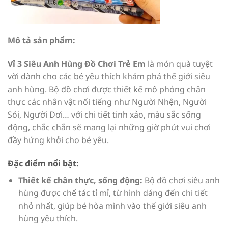
Mô tả sản phẩm:
Vỉ 3 Siêu Anh Hùng Đồ Chơi Trẻ Em
là món quà tuyệt
vời dành cho các bé yêu thích khám phá thế giới siêu
anh hùng. Bộ đồ chơi được thiết kế mô phỏng chân
thực các nhân vật nổi tiếng như Người Nhện, Người
Sói, Người Dơi… với chi tiết tinh xảo, màu sắc sống
động, chắc chắn sẽ mang lại những giờ phút vui chơi
đầy hứng khởi cho bé yêu.
Đặc điểm nổi bật:
Thiết kế chân thực, sống động:
Bộ đồ chơi siêu anh
hùng được chế tác tỉ mỉ, từ hình dáng đến chi tiết
nhỏ nhất, giúp bé hòa mình vào thế giới siêu anh
hùng yêu thích.