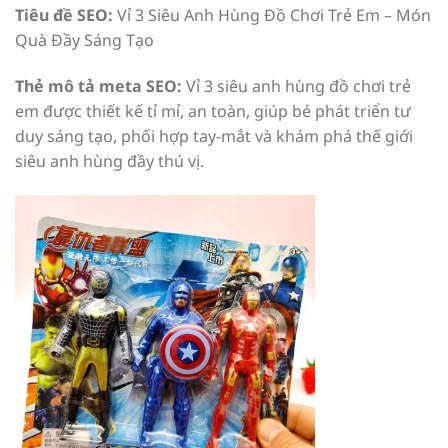
Tiêu đề SEO:
Vỉ 3 Siêu Anh Hùng Đồ Chơi Trẻ Em – Món
Quà Đầy Sáng Tạo
Thẻ mô tả meta SEO:
Vỉ 3 siêu anh hùng đồ chơi trẻ
em được thiết kế tỉ mỉ, an toàn, giúp bé phát triển tư
duy sáng tạo, phối hợp tay-mắt và khám phá thế giới
siêu anh hùng đầy thú vị.