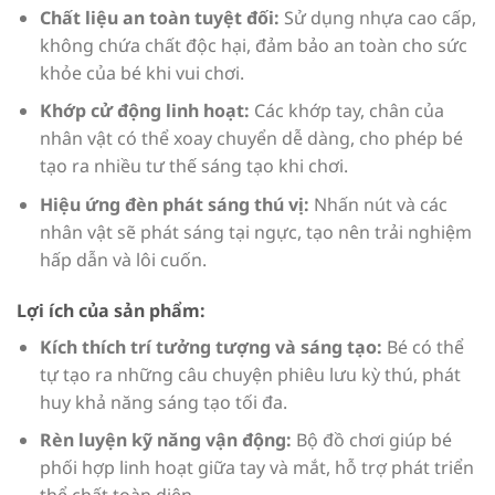
Chất liệu an toàn tuyệt đối:
Sử dụng nhựa cao cấp,
không chứa chất độc hại, đảm bảo an toàn cho sức
khỏe của bé khi vui chơi.
Khớp cử động linh hoạt:
Các khớp tay, chân của
nhân vật có thể xoay chuyển dễ dàng, cho phép bé
tạo ra nhiều tư thế sáng tạo khi chơi.
Hiệu ứng đèn phát sáng thú vị:
Nhấn nút và các
nhân vật sẽ phát sáng tại ngực, tạo nên trải nghiệm
hấp dẫn và lôi cuốn.
Lợi ích của sản phẩm:
Kích thích trí tưởng tượng và sáng tạo:
Bé có thể
tự tạo ra những câu chuyện phiêu lưu kỳ thú, phát
huy khả năng sáng tạo tối đa.
Rèn luyện kỹ năng vận động:
Bộ đồ chơi giúp bé
phối hợp linh hoạt giữa tay và mắt, hỗ trợ phát triển