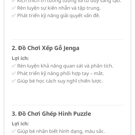
✅ Kích thích trí tưởng tượng và tư duy sáng tạo.
✅ Rèn luyện sự kiên nhẫn và tập trung.
✅ Phát triển kỹ năng giải quyết vấn đề.
2. Đồ Chơi Xếp Gỗ Jenga
Lợi ích:
✅ Rèn luyện khả năng quan sát và phân tích.
✅ Phát triển kỹ năng phối hợp tay – mắt.
✅ Giúp bé học cách suy nghĩ chiến lược.
3. Đồ Chơi Ghép Hình Puzzle
Lợi ích:
✅ Giúp bé nhận biết hình dạng, màu sắc.