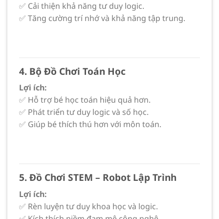
✅ Cải thiện khả năng tư duy logic.
✅ Tăng cường trí nhớ và khả năng tập trung.
4. Bộ Đồ Chơi Toán Học
Lợi ích:
✅ Hỗ trợ bé học toán hiệu quả hơn.
✅ Phát triển tư duy logic và số học.
✅ Giúp bé thích thú hơn với môn toán.
5. Đồ Chơi STEM – Robot Lập Trình
Lợi ích:
✅ Rèn luyện tư duy khoa học và logic.
✅ Kích thích niềm đam mê công nghệ.