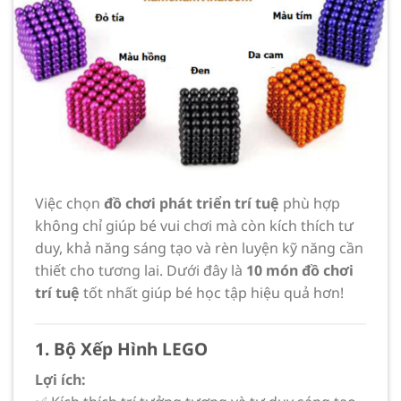
Việc chọn
đồ chơi phát triển trí tuệ
phù hợp
không chỉ giúp bé vui chơi mà còn kích thích tư
duy, khả năng sáng tạo và rèn luyện kỹ năng cần
thiết cho tương lai. Dưới đây là
10 món đồ chơi
trí tuệ
tốt nhất giúp bé học tập hiệu quả hơn!
1. Bộ Xếp Hình LEGO
Lợi ích: