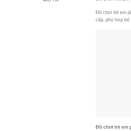
Đồ chơi trẻ em p
cấp, phù hợp bé 1
Đồ chơi trẻ em 