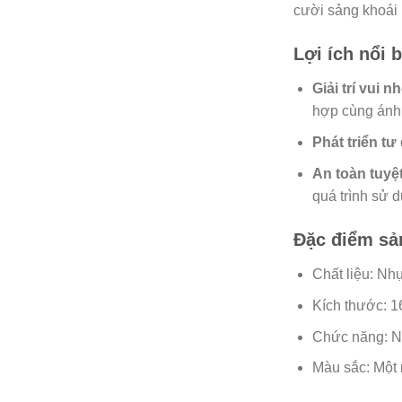
cười sảng khoái 
Lợi ích nổi b
Giải trí vui n
hợp cùng ánh 
Phát triển tư
An toàn tuyệt
quá trình sử 
Đặc điểm sả
Chất liệu: Nh
Kích thước: 
Chức năng: Nh
Màu sắc: Một 