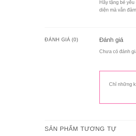
Hãy tặng bé yêu
diện mà vẫn đảm 
Đánh giá
ĐÁNH GIÁ (0)
Chưa có đánh gi
Chỉ những k
SẢN PHẨM TƯƠNG TỰ