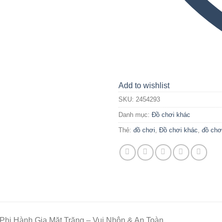
Add to wishlist
SKU:
2454293
Danh mục:
Đồ chơi khác
Thẻ:
đồ chơi
,
Đồ chơi khác
,
đồ chơ
Phi Hành Gia Mặt Trăng – Vui Nhộn & An Toàn