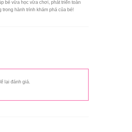
p bé vừa học vừa chơi, phát triển toàn
 trong hành trình khám phá của bé!
 lại đánh giá.