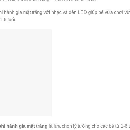
hi hành gia mặt trăng với nhạc và đèn LED giúp bé vừa chơi vừa 
-6 tuổi.
phi hành gia mặt trăng
là lựa chọn lý tưởng cho các bé từ 1-6 