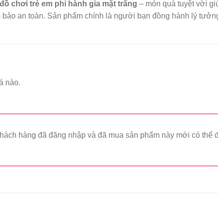
đồ chơi trẻ em phi hành gia mặt trăng
– món quà tuyệt vời giú
bảo an toàn. Sản phẩm chính là người bạn đồng hành lý tưởng
á nào.
hách hàng đã đăng nhập và đã mua sản phẩm này mới có thể để