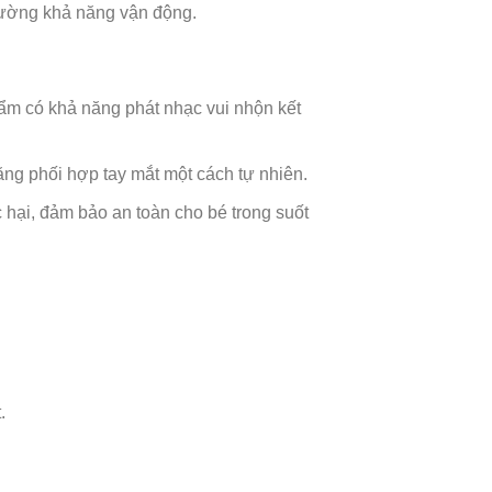
 cường khả năng vận động.
ẩm có khả năng phát nhạc vui nhộn kết
năng phối hợp tay mắt một cách tự nhiên.
 hại, đảm bảo an toàn cho bé trong suốt
.